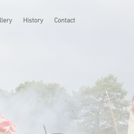
llery
History
Contact